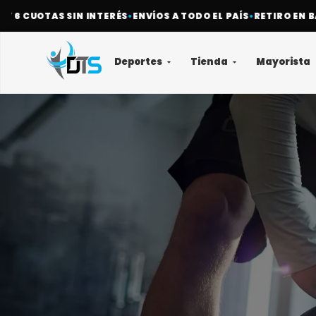
Y 6 CUOTAS SIN INTERÉS
•
ENVÍOS A TODO EL PAÍS
•
RETIRO EN BA
Deportes
Tienda
Mayorista