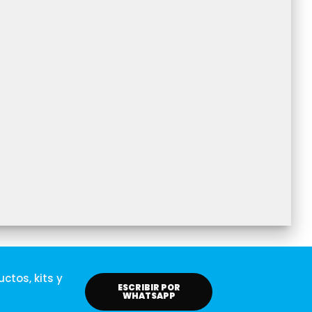
ctos, kits y
ESCRIBIR POR
WHATSAPP