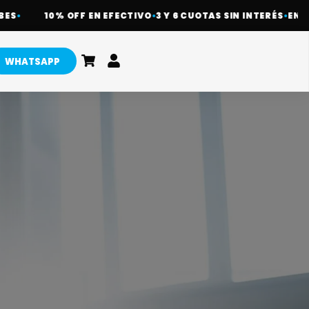
S
•
10% OFF EN EFECTIVO
•
3 Y 6 CUOTAS SIN INTERÉS
•
ENVÍOS
WHATSAPP