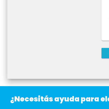
¿Necesitás ayuda para el