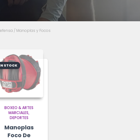
Defensa
/ Manoplas y Focos
IN STOCK
BOXEO & ARTES
MARCIALES
DEPORTES
Manoplas
Foco De