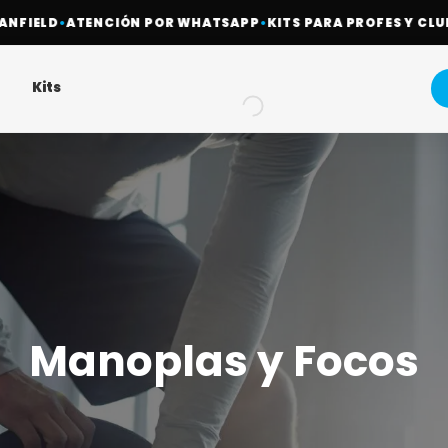
NFIELD
•
ATENCIÓN POR WHATSAPP
•
KITS PARA PROFES Y CLUBE
Kits
Manoplas y Focos