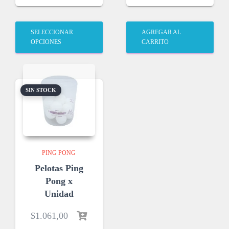
SELECCIONAR
AGREGAR AL
OPCIONES
CARRITO
SIN STOCK
PING PONG
Pelotas Ping
Pong x
Unidad
$
1.061,00