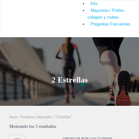
Kits
Mayorista / Profes,
colegios y clubes
Preguntas Frecuentes
2 Estrellas
Inicio
/ Productos etiquetados “2 Estrellas”
Mostrando los 3 resultados