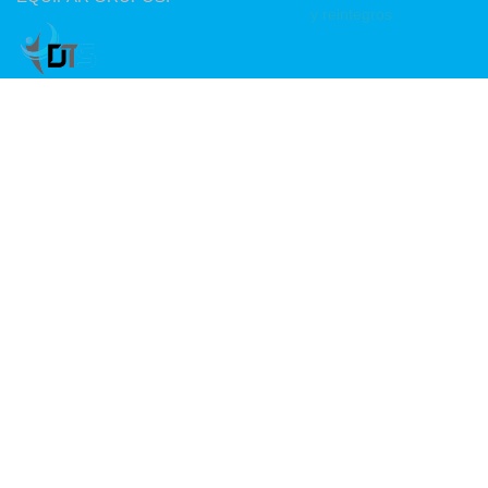
y reintegros