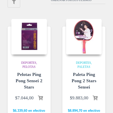
DEPORTES
DEPORTES
PELOTAS
PALETAS
Pelotas Ping
Paleta Ping
Pong Sensei 2
Pong 2 Stars
Stars
Sensei
$
7.044,00
$
9.883,00
$
6.339,60
en efectivo
$
8.894,70
en efectivo