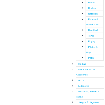
Padel
Hockey
Natación
Fitness &
Musculacion
Handball
Tenis
Rugby
Pilates &
Yoga
Patin
Medias
Indumentaria &
Accesorios
Arcos
Exteriores
Mochilas , Bolsos &
Valijas
Juegos & Juguetes