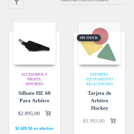
SIN STOCK
ACCESORIOS Y
DEPORTES
PROFES
EQUIPAMIENTO
DEPORTES
RELACIONADO
Silbato HE 60
Tarjeta de
Para Arbitro
Arbitro
Hockey
$
2.895,00
$
3.993,00
$
2.605,50
en efectivo