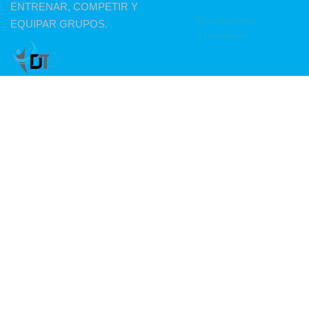
ENTRENAR, COMPETIR Y
Devoluciones
EQUIPAR GRUPOS.
y reintegros