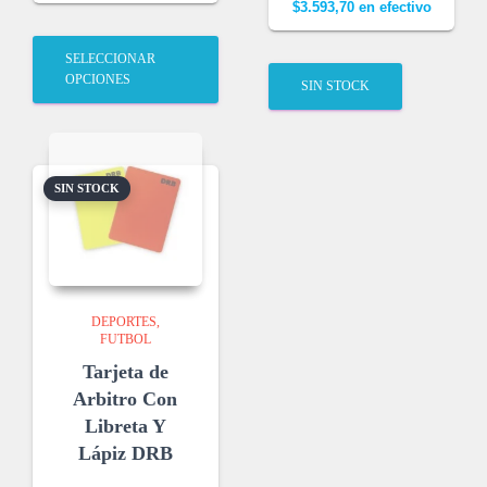
$
3.593,70
en efectivo
SELECCIONAR
OPCIONES
SIN STOCK
SIN STOCK
DEPORTES
FUTBOL
Tarjeta de
Arbitro Con
Libreta Y
Lápiz DRB