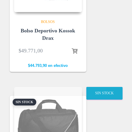
BOLSOS
Bolso Deportivo Kossok
Drax
$
49.771,00
$
44.793,90
en efectivo
SIN STOCK
SIN STOCK