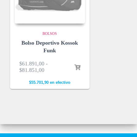
BOLSOS
Bolso Deportivo Kossok
Funk
$
61.891,00
-
$
81.851,00
$
55.701,90
en efectivo