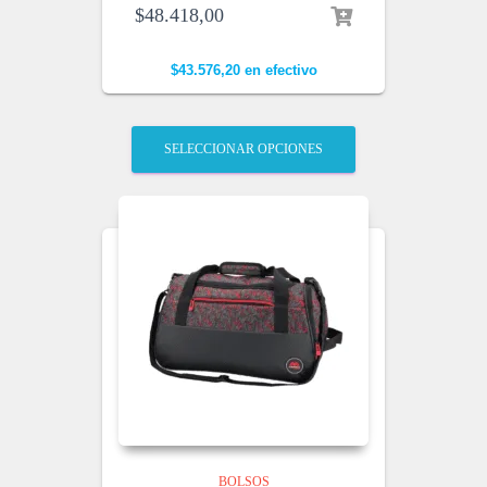
$
48.418,00
$
43.576,20
en efectivo
SELECCIONAR OPCIONES
BOLSOS