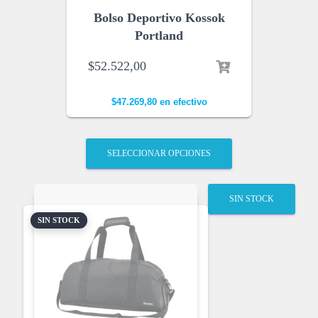
Bolso Deportivo Kossok
Portland
$
52.522,00
$
47.269,80
en efectivo
SELECCIONAR OPCIONES
SIN STOCK
SIN STOCK