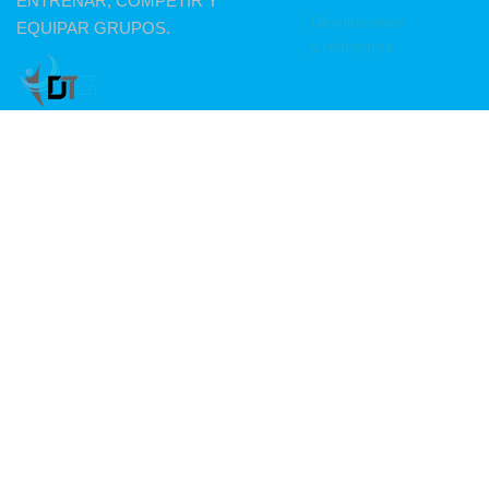
ENTRENAR, COMPETIR Y
Devoluciones
EQUIPAR GRUPOS.
y reintegros