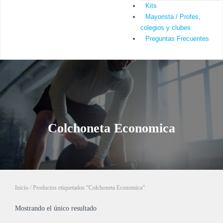
Kits
Mayorista / Profes,
colegios y clubes
Preguntas Frecuentes
Colchoneta Economica
Inicio
/ Productos etiquetados “Colchoneta Economica”
Mostrando el único resultado