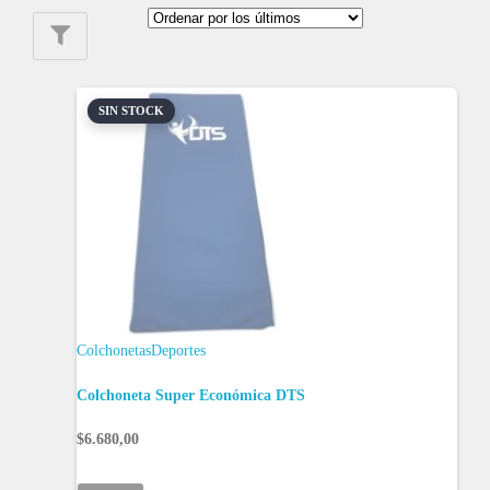
SIN STOCK
Colchonetas
Deportes
Colchoneta Super Económica DTS
$
6.680,00