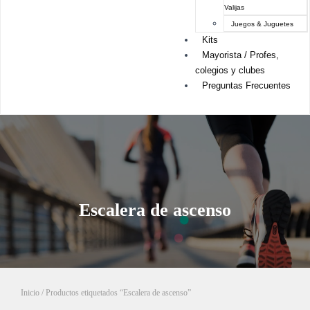
Valijas
Juegos & Juguetes
Kits
Mayorista / Profes,
colegios y clubes
Preguntas Frecuentes
Escalera de ascenso
Inicio
/ Productos etiquetados “Escalera de ascenso”