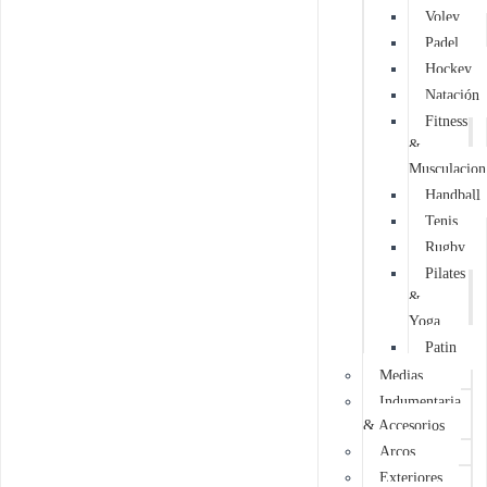
Voley
Padel
Hockey
Natación
Fitness
&
Musculacion
Handball
Tenis
Rugby
Pilates
&
Yoga
Patin
Medias
Indumentaria
& Accesorios
Arcos
Exteriores