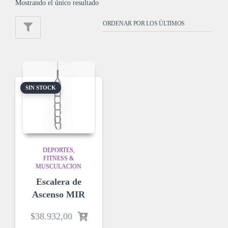
Mostrando el único resultado
SIN STOCK
DEPORTES
FITNESS &
MUSCULACION
Escalera de
Ascenso MIR
$
38.932,00