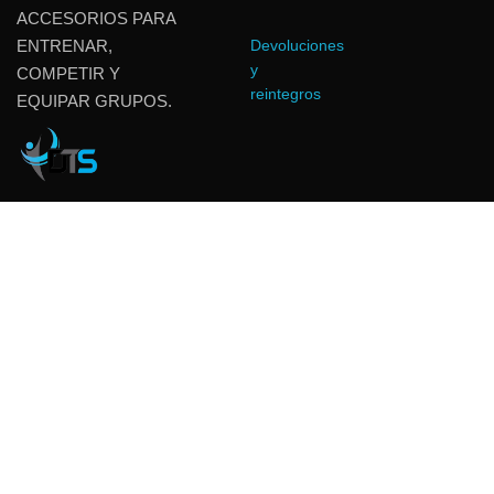
ACCESORIOS PARA
ENTRENAR,
Devoluciones
y
COMPETIR Y
reintegros
EQUIPAR GRUPOS.