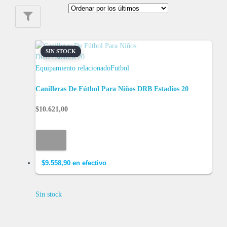
SIN STOCK
Equipamiento relacionado
Futbol
Canilleras De Fútbol Para Niños DRB Estadios 20
$
10.621,00
$
9.558,90
en efectivo
Sin stock