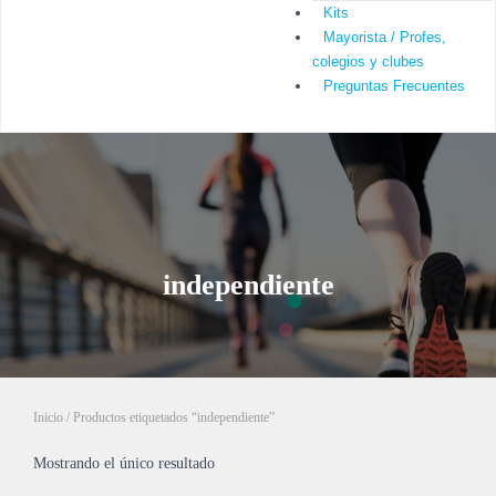
Kits
Mayorista / Profes,
colegios y clubes
Preguntas Frecuentes
independiente
Inicio
/ Productos etiquetados “independiente”
Mostrando el único resultado