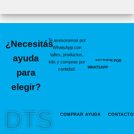
Te asesoramos por
¿Necesitás
WhatsApp con
talles, productos,
ayuda
ESCRIBIR POR
kits y compras por
WHATSAPP
cantidad.
para
elegir?
DTS
COMPRAR
AYUDA
CONTACTO
Tienda
¿Cómo
Whatsapp