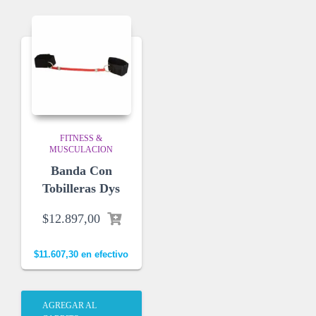
FITNESS &
MUSCULACION
Banda Con
Tobilleras Dys
$
12.897,00
$
11.607,30
en efectivo
AGREGAR AL