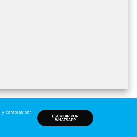
s y compras por
ESCRIBIR POR
WHATSAPP