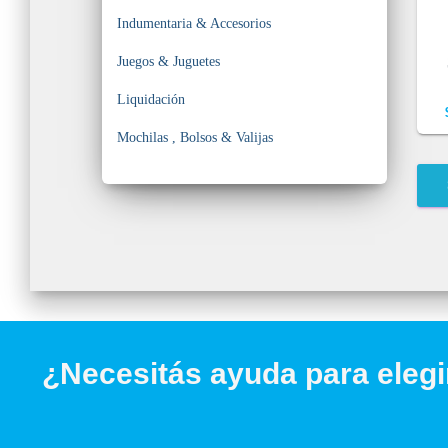
Indumentaria & Accesorios
Juegos & Juguetes
Liquidación
Mochilas , Bolsos & Valijas
¿Necesitás ayuda para elegi