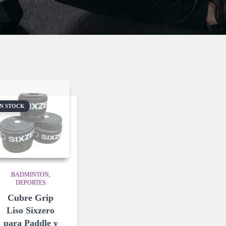
IN STOCK
BADMINTON
DEPORTES
Cubre Grip
Liso Sixzero
para Paddle y