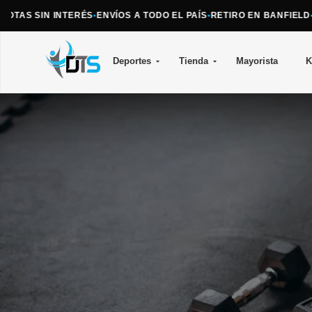
OTAS SIN INTERÉS
•
ENVÍOS A TODO EL PAÍS
•
RETIRO EN BANFIELD
•
AT
Deportes
Tienda
Mayorista
K