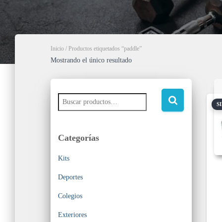
Inicio
/ Productos etiquetados “paddle”
Mostrando el único resultado
S
Categorías
Kits
Deportes
Colegios
Exteriores