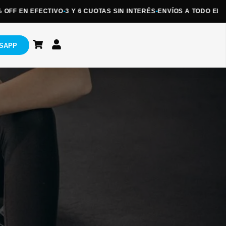
FF EN EFECTIVO
•
3 Y 6 CUOTAS SIN INTERÉS
•
ENVÍOS A TODO EL PAÍ
SAPP