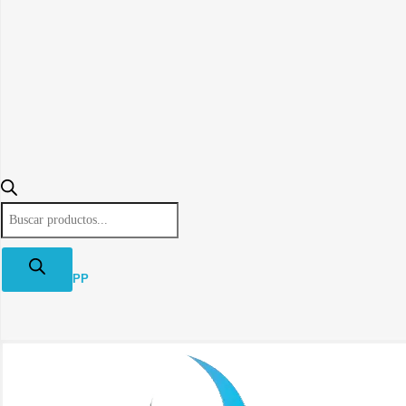
Búsqueda
de
productos
WHATSAPP