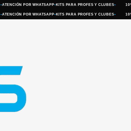
NCIÓN POR WHATSAPP
•
KITS PARA PROFES Y CLUBES
•
10% OFF
NCIÓN POR WHATSAPP
•
KITS PARA PROFES Y CLUBES
•
10% OFF