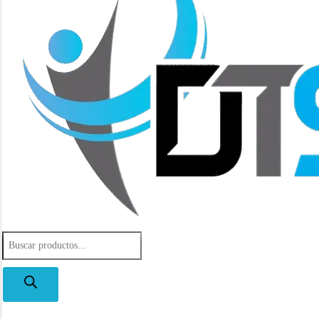
Búsqueda
de
productos