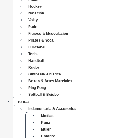
Hockey
Natación
Voley
Patin
Fitness & Musculacion
Pilates & Yoga
Funcional
Tenis
Handball
Rugby
Gimnasia Artística
Boxeo & Artes Marciales
Ping Pong
Softball & Beisbol
Tienda
Indumentaria & Accesorios
Medias
Ropa
Mujer
Hombre