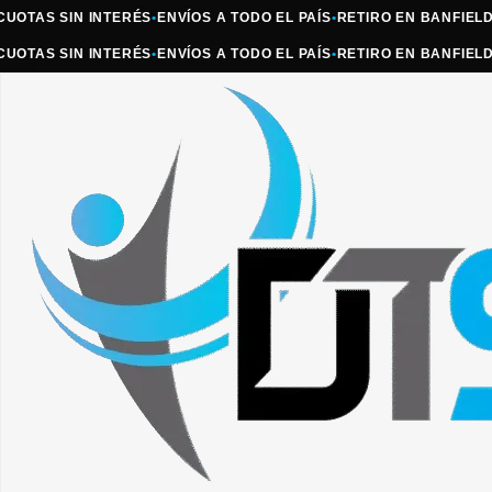
AS SIN INTERÉS
•
ENVÍOS A TODO EL PAÍS
•
RETIRO EN BANFIELD
•
ATE
AS SIN INTERÉS
•
ENVÍOS A TODO EL PAÍS
•
RETIRO EN BANFIELD
•
ATE