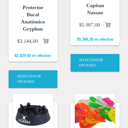
Capitan
Protector
Nassau
Bucal
Anatómico
$
5.987,00
Gryphon
$
5.388,30
en efectivo
$
3.144,00
$
2.829,60
en efectivo
SELECCIONAR
OPCIONES
SELECCIONAR
OPCIONES