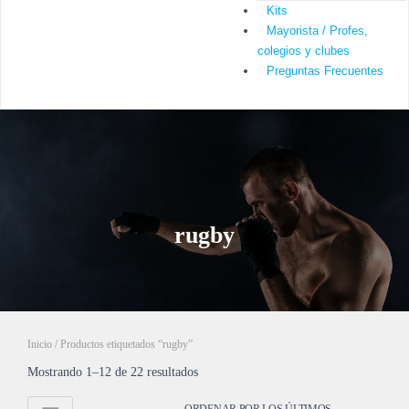
Kits
Mayorista / Profes,
colegios y clubes
Preguntas Frecuentes
rugby
Inicio
/ Productos etiquetados “rugby”
Mostrando 1–12 de 22 resultados