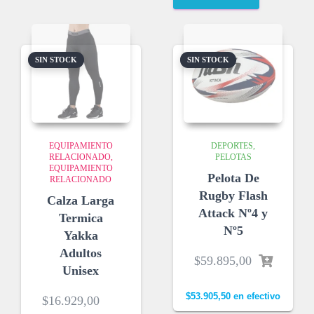
SIN STOCK
SIN STOCK
EQUIPAMIENTO
DEPORTES
RELACIONADO
PELOTAS
EQUIPAMIENTO
Pelota De
RELACIONADO
Rugby Flash
Calza Larga
Attack Nº4 y
Termica
Nº5
Yakka
Adultos
$
59.895,00
Unisex
$
53.905,50
en efectivo
$
16.929,00