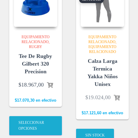
EQUIPAMIENTO
EQUIPAMIENTO
RELACIONADO
RELACIONADO
RUGBY
EQUIPAMIENTO
RELACIONADO
Tee De Rugby
Calza Larga
Gilbert 320
Termica
Precision
Yakka Niños
Unisex
$
18.967,00
$
19.024,00
$
17.070,30
en efectivo
$
17.121,60
en efectivo
SELECCIONAR
OPCIONES
SIN STOCK