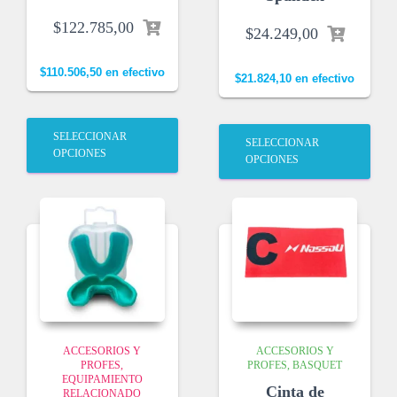
$
122.785,00
$
24.249,00
$
110.506,50
en efectivo
$
21.824,10
en efectivo
SELECCIONAR
SELECCIONAR
OPCIONES
OPCIONES
ACCESORIOS Y
ACCESORIOS Y
PROFES
PROFES
BASQUET
EQUIPAMIENTO
Cinta de
RELACIONADO