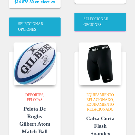
$
14.878,80
en efectivo
SELECCIONAR
SELECCIONAR
OPCIONES
OPCIONES
DEPORTES
EQUIPAMIENTO
PELOTAS
RELACIONADO
EQUIPAMIENTO
Pelota De
RELACIONADO
Rugby
Calza Corta
Gilbert Atom
Flash
Match Ball
Spandex