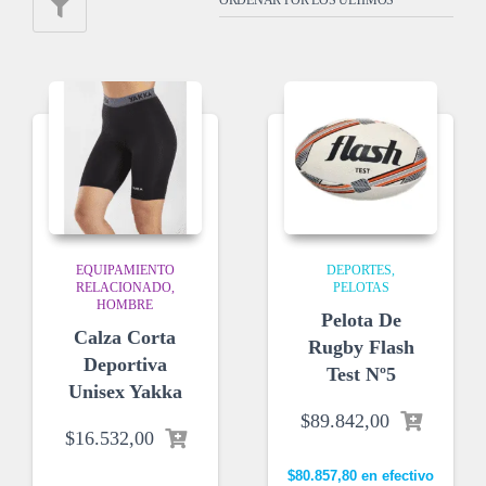
EQUIPAMIENTO
DEPORTES
RELACIONADO
PELOTAS
HOMBRE
Pelota De
Calza Corta
Rugby Flash
Deportiva
Test Nº5
Unisex Yakka
$
89.842,00
$
16.532,00
$
80.857,80
en efectivo