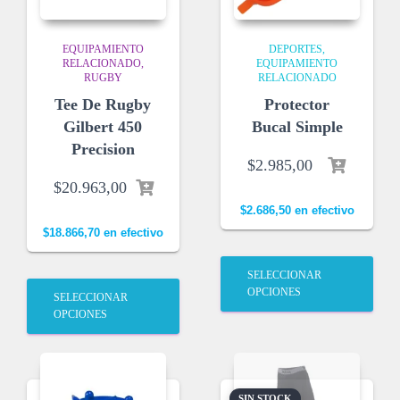
EQUIPAMIENTO
DEPORTES
RELACIONADO
EQUIPAMIENTO
RUGBY
RELACIONADO
Tee De Rugby
Protector
Gilbert 450
Bucal Simple
Precision
$
2.985,00
$
20.963,00
$
2.686,50
en efectivo
$
18.866,70
en efectivo
SELECCIONAR
OPCIONES
SELECCIONAR
OPCIONES
SIN STOCK