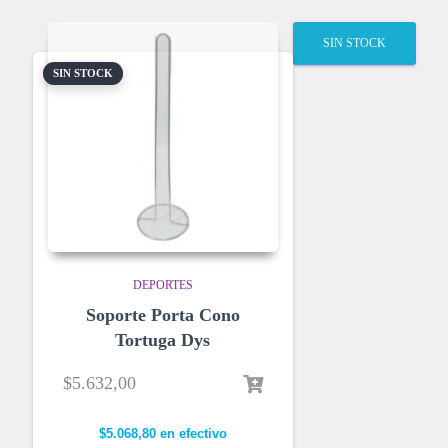
SIN STOCK
SIN STOCK
DEPORTES
Soporte Porta Cono
Tortuga Dys
$
5.632,00
$
5.068,80
en efectivo