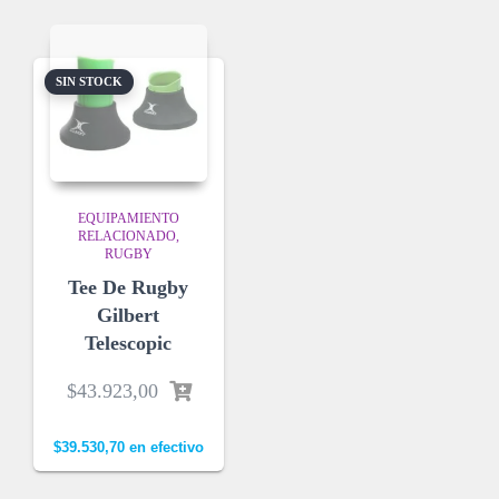
SIN STOCK
EQUIPAMIENTO
RELACIONADO
RUGBY
Tee De Rugby
Gilbert
Telescopic
$
43.923,00
$
39.530,70
en efectivo