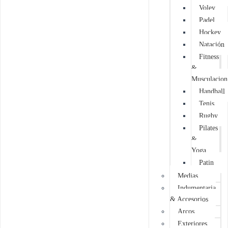
Voley
Padel
Hockey
Natación
Fitness
&
Musculacion
Handball
Tenis
Rugby
Pilates
&
Yoga
Patin
Medias
Indumentaria
& Accesorios
Arcos
Exteriores