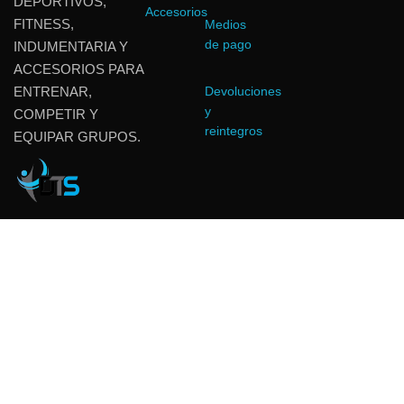
DEPORTIVOS,
Accesorios
FITNESS,
Medios
de pago
INDUMENTARIA Y
ACCESORIOS PARA
ENTRENAR,
Devoluciones
y
COMPETIR Y
reintegros
EQUIPAR GRUPOS.