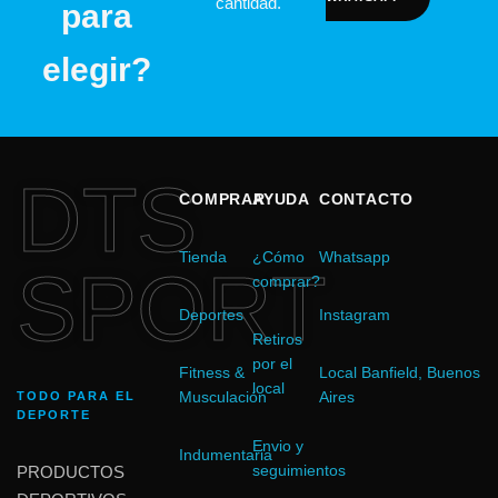
cantidad.
para
elegir?
DTS
COMPRAR
AYUDA
CONTACTO
Tienda
¿Cómo
Whatsapp
SPORT
comprar?
Deportes
Instagram
Retiros
por el
Fitness &
Local Banfield, Buenos
local
Musculación
Aires
TODO PARA EL
DEPORTE
Envio y
Indumentaria
seguimientos
PRODUCTOS