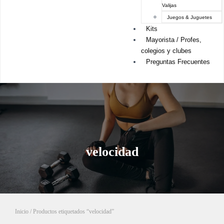
Valijas
Juegos & Juguetes
Kits
Mayorista / Profes,
colegios y clubes
Preguntas Frecuentes
velocidad
Inicio
/ Productos etiquetados “velocidad”