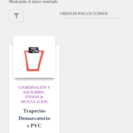
Mostrando el único resultado
COORDINACIÓN Y
EQUILIBRIO
FITNESS &
MUSCULACION
Trapecios
Demarcatorio
s PVC