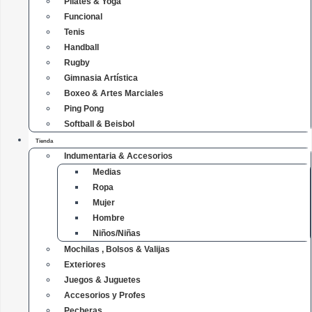
Pilates & Yoga
Funcional
Tenis
Handball
Rugby
Gimnasia Artística
Boxeo & Artes Marciales
Ping Pong
Softball & Beisbol
Tienda
Indumentaria & Accesorios
Medias
Ropa
Mujer
Hombre
Niños/Niñas
Mochilas , Bolsos & Valijas
Exteriores
Juegos & Juguetes
Accesorios y Profes
Pecheras