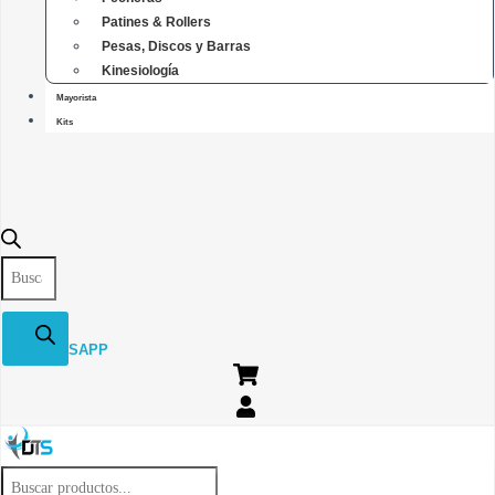
Patines & Rollers
Pesas, Discos y Barras
Kinesiología
Mayorista
Kits
Búsqueda
de
productos
WHATSAPP
Búsqueda