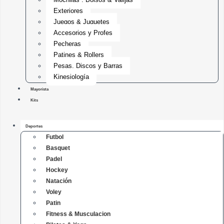
Exteriores
Juegos & Juguetes
Accesorios y Profes
Pecheras
Patines & Rollers
Pesas, Discos y Barras
Kinesiología
Mayorista
Kits
Deportes
Futbol
Basquet
Padel
Hockey
Natación
Voley
Patin
Fitness & Musculacion