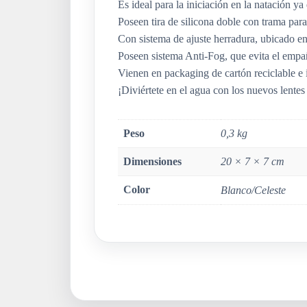
Es ideal para la iniciación en la natación y
Poseen tira de silicona doble con trama para
Con sistema de ajuste herradura, ubicado en 
Poseen sistema Anti-Fog, que evita el empañ
Vienen en packaging de cartón reciclable e 
¡Diviértete en el agua con los nuevos lente
Peso
0,3 kg
Dimensiones
20 × 7 × 7 cm
Color
Blanco/Celeste