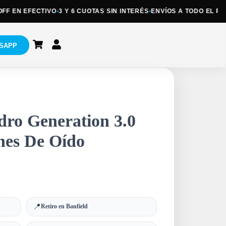
EN EFECTIVO
•
3 Y 6 CUOTAS SIN INTERÉS
•
ENVÍOS A TODO EL PAÍS
•
R
SAPP
dro Generation 3.0
nes De Oído
📍
Retiro en Banfield