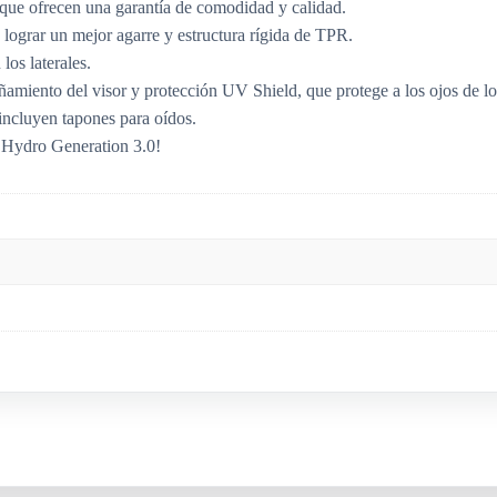
a que ofrecen una garantía de comodidad y calidad.
 lograr un mejor agarre y estructura rígida de TPR.
los laterales.
amiento del visor y protección UV Shield, que protege a los ojos de los
incluyen tapones para oídos.
s Hydro Generation 3.0!