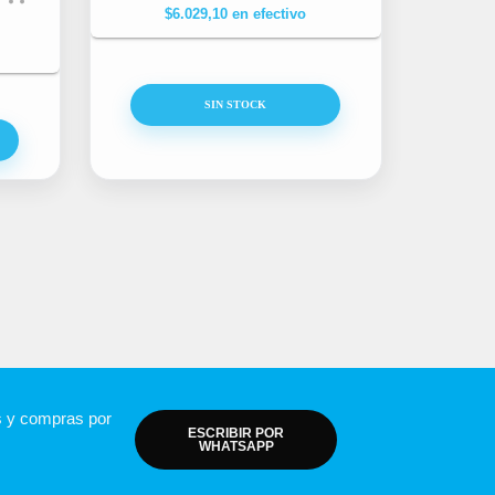
$
6.029,10
en efectivo
SIN STOCK
s y compras por
ESCRIBIR POR
WHATSAPP