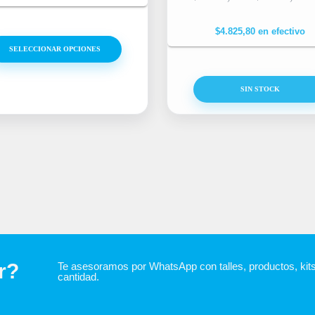
$
4.825,80
en efectivo
SELECCIONAR OPCIONES
SIN STOCK
r?
Te asesoramos por WhatsApp con talles, productos, kit
cantidad.