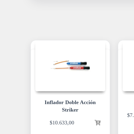
Inflador Doble Acción
Striker
$
7
$
10.633,00