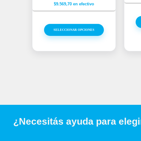
$
9.569,70
en efectivo
SELECCIONAR OPCIONES
¿Necesitás ayuda para elegi