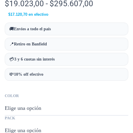
$
19.023,00
-
$
295.607,00
$
17.120,70
en efectivo
🚚
Envíos a todo el país
📍
Retiro en Banfield
💳
3 y 6 cuotas sin interés
💸
10% off efectivo
COLOR
PACK