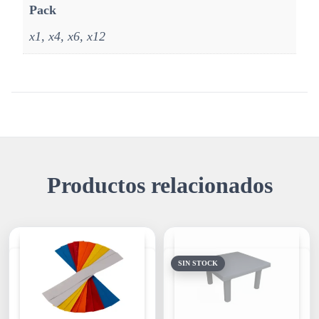
Pack
x1, x4, x6, x12
Productos relacionados
SIN STOCK