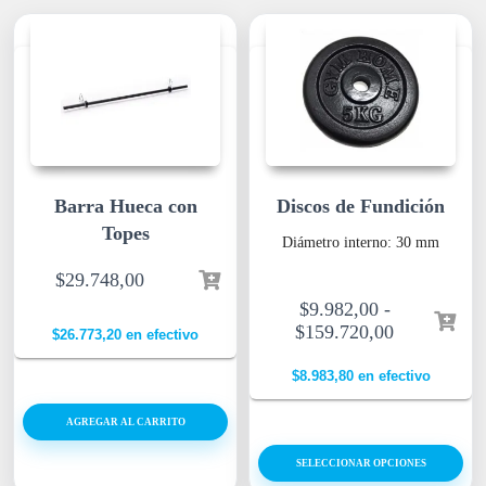
Barra Hueca con
Discos de Fundición
Topes
Diámetro interno: 30 mm
$
29.748,00
$
9.982,00
-
$
159.720,00
$
26.773,20
en efectivo
$
8.983,80
en efectivo
AGREGAR AL CARRITO
SELECCIONAR OPCIONES