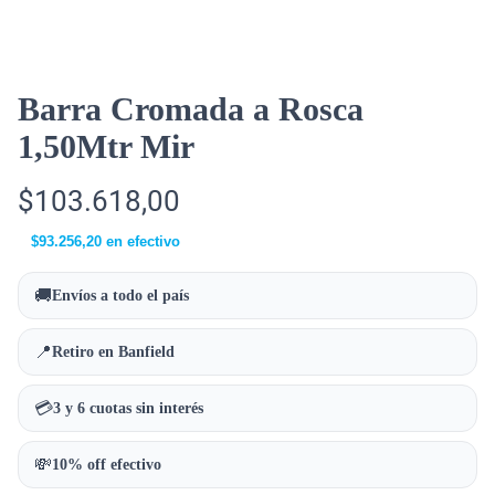
Barra Cromada a Rosca
1,50Mtr Mir
$
103.618,00
$
93.256,20
en efectivo
🚚
Envíos a todo el país
📍
Retiro en Banfield
💳
3 y 6 cuotas sin interés
💸
10% off efectivo