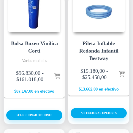
Bolsa Boxeo Vinilica
Pileta Inflable
Corti
Redonda Infantil
Bestway
Varias medidas
$
15.180,00
-
$
96.830,00
-
$
25.458,00
$
161.018,00
$
13.662,00
en efectivo
$
87.147,00
en efectivo
SELECCIONAR OPCIONES
SELECCIONAR OPCIONES