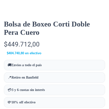
Bolsa de Boxeo Corti Doble
Pera Cuero
$
449.712,00
$
404.740,80
en efectivo
🚚
Envíos a todo el país
📍
Retiro en Banfield
💳
3 y 6 cuotas sin interés
💸
10% off efectivo