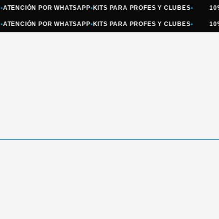
NCIÓN POR WHATSAPP
•
KITS PARA PROFES Y CLUBES
•
10% OFF
NCIÓN POR WHATSAPP
•
KITS PARA PROFES Y CLUBES
•
10% OFF