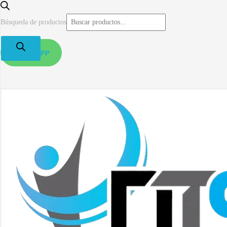
Búsqueda de productos
WHATSAPP