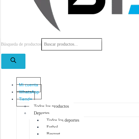
Búsqueda de productos
Mi cuenta
WhatsApp
Tienda
Todos los productos
Deportes
Todos los deportes
Futbol
Basquet