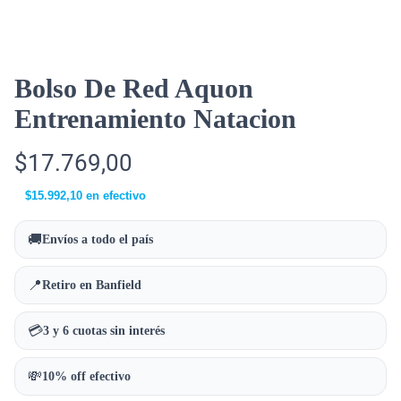
Bolso De Red Aquon
Entrenamiento Natacion
$
17.769,00
$
15.992,10
en efectivo
🚚
Envíos a todo el país
📍
Retiro en Banfield
💳
3 y 6 cuotas sin interés
💸
10% off efectivo