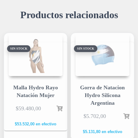
Productos relacionados
SIN STOCK
SIN STOCK
Malla Hydro Rayo
Gorra de Natacion
Natación Mujer
Hydro Silicona
Argentina
$
59.480,00
$
5.702,00
$
53.532,00
en efectivo
$
5.131,80
en efectivo