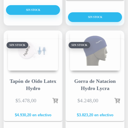
SIN STOCK
SIN STOCK
SIN STOCK
SIN STOCK
Tapón de Oido Latex
Gorra de Natacion
Hydro
Hydro Lycra
$
5.478,00
$
4.248,00
$
4.930,20
en efectivo
$
3.823,20
en efectivo