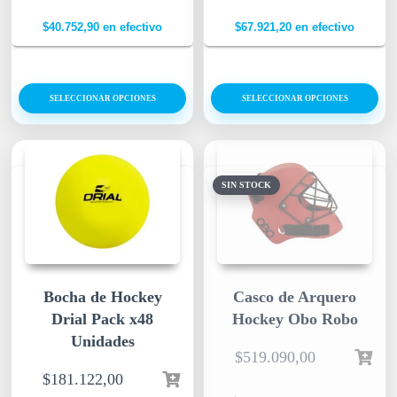
$
40.752,90
en efectivo
$
67.921,20
en efectivo
SELECCIONAR OPCIONES
SELECCIONAR OPCIONES
SIN STOCK
Bocha de Hockey
Casco de Arquero
Drial Pack x48
Hockey Obo Robo
Unidades
$
519.090,00
$
181.122,00