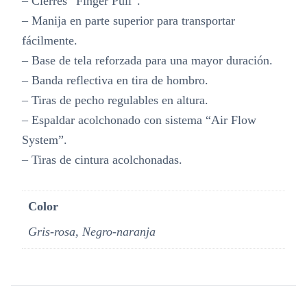
– Cierres “Finger Pull”.
– Manija en parte superior para transportar
fácilmente.
– Base de tela reforzada para una mayor duración.
– Banda reflectiva en tira de hombro.
– Tiras de pecho regulables en altura.
– Espaldar acolchonado con sistema “Air Flow
System”.
– Tiras de cintura acolchonadas.
Color
Gris-rosa, Negro-naranja