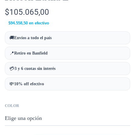
$
105.065,00
$
94.558,50
en efectivo
🚚
Envíos a todo el país
📍
Retiro en Banfield
💳
3 y 6 cuotas sin interés
💸
10% off efectivo
COLOR