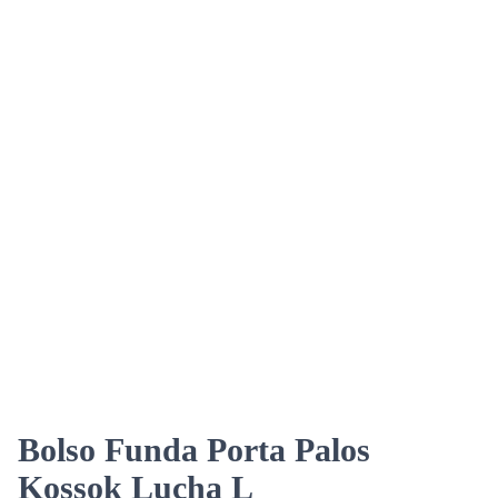
Bolso Funda Porta Palos
Kossok Lucha L