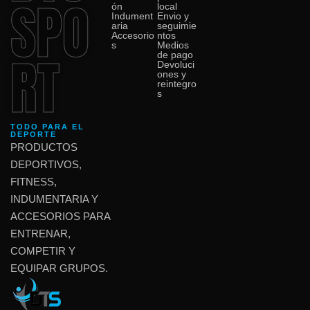
SPO
ón
local
Indument
Envio y
aria
seguimie
Accesorio
ntos
s
Medios
RT
de pago
Devoluci
ones y
reintegro
s
TODO PARA EL
DEPORTE
PRODUCTOS
DEPORTIVOS,
FITNESS,
INDUMENTARIA Y
ACCESORIOS PARA
ENTRENAR,
COMPETIR Y
EQUIPAR GRUPOS.