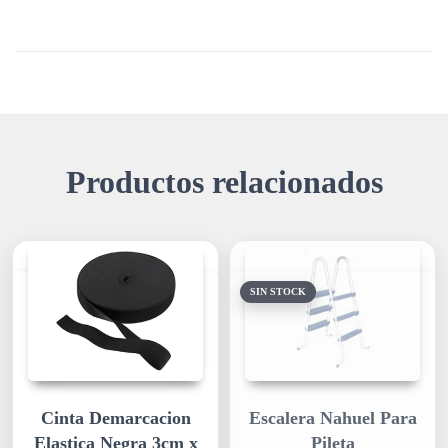
Productos relacionados
SIN STOCK
Cinta Demarcacion
Escalera Nahuel Para
Elastica Negra 3cm x
Pileta