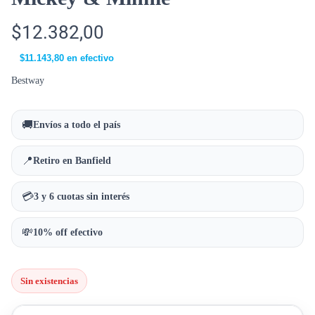
$
12.382,00
$
11.143,80
en efectivo
Bestway
🚚
Envíos a todo el país
📍
Retiro en Banfield
💳
3 y 6 cuotas sin interés
💸
10% off efectivo
Sin existencias