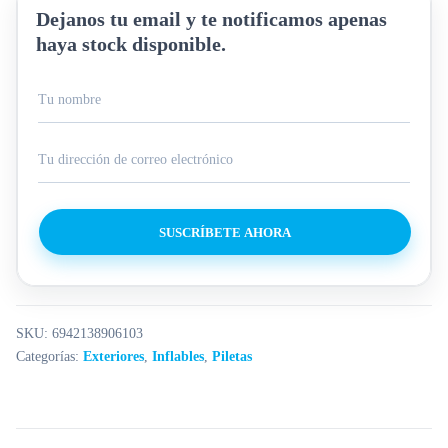
Dejanos tu email y te notificamos apenas
haya stock disponible.
SUSCRÍBETE AHORA
SKU:
6942138906103
Categorías:
Exteriores
,
Inflables
,
Piletas