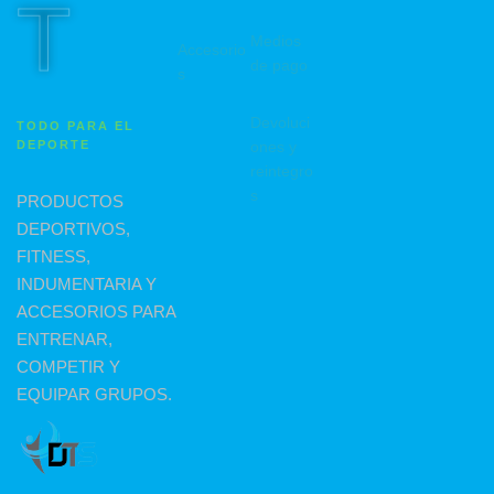
T
Medios
Accesorio
de pago
s
Devoluci
TODO PARA EL
DEPORTE
ones y
reintegro
s
PRODUCTOS
DEPORTIVOS,
FITNESS,
INDUMENTARIA Y
ACCESORIOS PARA
ENTRENAR,
COMPETIR Y
EQUIPAR GRUPOS.