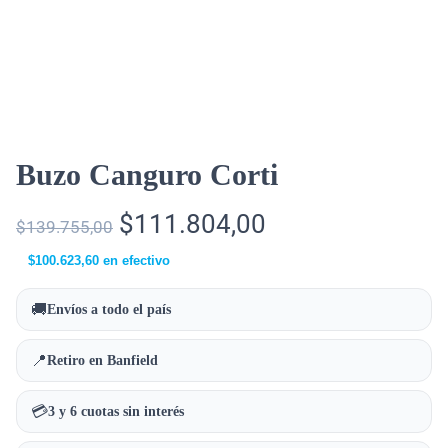
Buzo Canguro Corti
$
111.804,00
$
139.755,00
$
100.623,60
en efectivo
🚚
Envíos a todo el país
📍
Retiro en Banfield
💳
3 y 6 cuotas sin interés