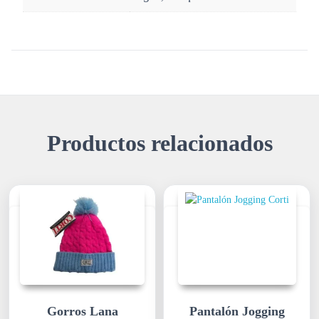
Productos relacionados
Gorros Lana
Pantalón Jogging