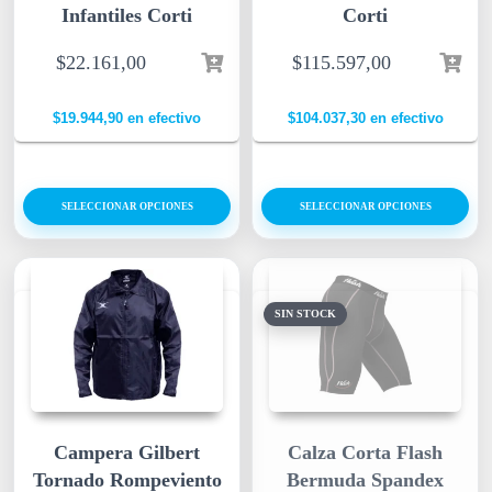
Infantiles Corti
Corti
$
22.161,00
$
115.597,00
$
19.944,90
en efectivo
$
104.037,30
en efectivo
SELECCIONAR OPCIONES
SELECCIONAR OPCIONES
SIN STOCK
Campera Gilbert
Calza Corta Flash
Tornado Rompeviento
Bermuda Spandex