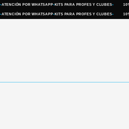
NCIÓN POR WHATSAPP
•
KITS PARA PROFES Y CLUBES
•
10% OFF
NCIÓN POR WHATSAPP
•
KITS PARA PROFES Y CLUBES
•
10% OFF