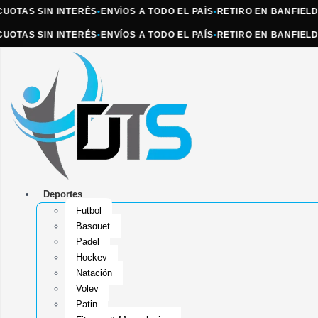
AS SIN INTERÉS
•
ENVÍOS A TODO EL PAÍS
•
RETIRO EN BANFIELD
•
ATE
AS SIN INTERÉS
•
ENVÍOS A TODO EL PAÍS
•
RETIRO EN BANFIELD
•
ATE
Deportes
Futbol
Basquet
Padel
Hockey
Natación
Voley
Patin