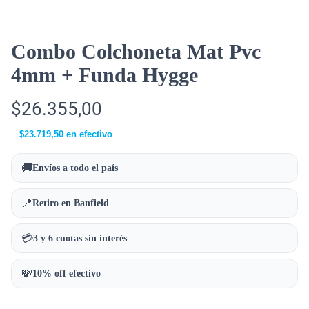
Combo Colchoneta Mat Pvc
4mm + Funda Hygge
$
26.355,00
$
23.719,50
en efectivo
🚚
Envíos a todo el país
📍
Retiro en Banfield
💳
3 y 6 cuotas sin interés
💸
10% off efectivo