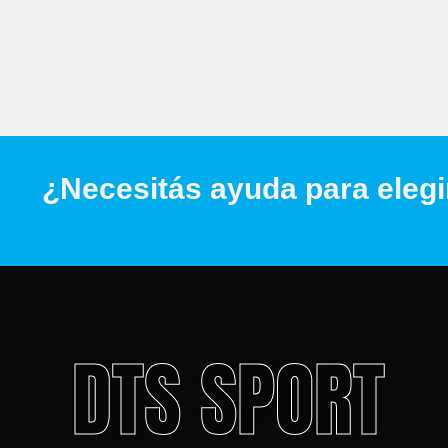
¿Necesitás ayuda para elegi
DTS SPORT