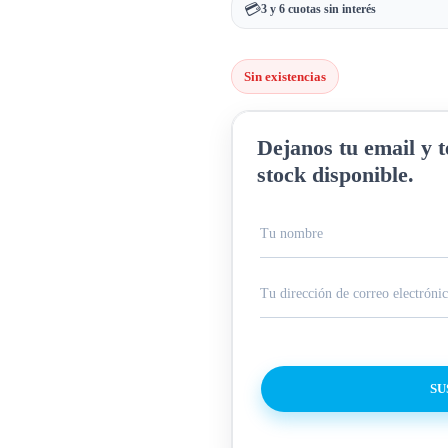
💳
3 y 6 cuotas sin interés
Sin existencias
Dejanos tu email y 
stock disponible.
SU