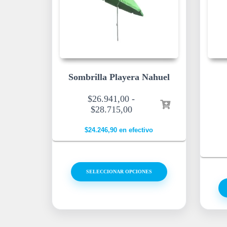
Sombrilla Playera Nahuel
$
26.941,00
-
$
28.715,00
$
24.246,90
en efectivo
SELECCIONAR OPCIONES