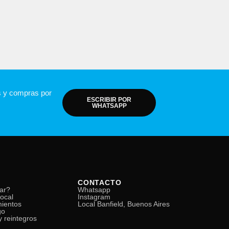
s y compras por
ESCRIBIR POR
WHATSAPP
CONTACTO
ar?
Whatsapp
local
Instagram
mientos
Local Banfield, Buenos Aires
go
 reintegros