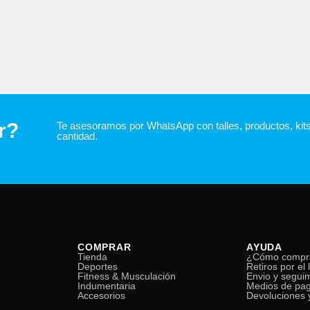
r?
Te asesoramos por WhatsApp con talles, productos, kit
cantidad.
COMPRAR
AYUDA
Tienda
¿Cómo compr
Deportes
Retiros por el 
Fitness & Musculación
Envio y segui
Indumentaria
Medios de pa
Accesorios
Devoluciones y