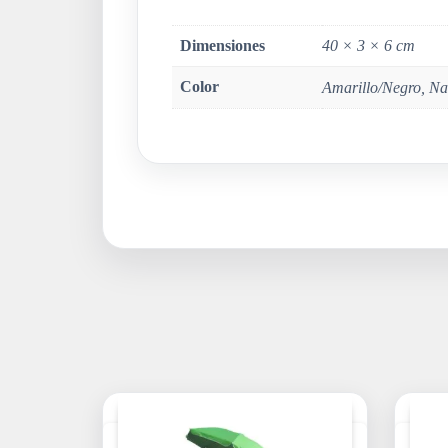
Dimensiones
40 × 3 × 6 cm
Color
Amarillo/Negro, Na