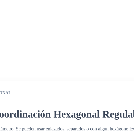
IONAL
Coordinación Hexagonal Regula
ámetro. Se pueden usar enlazados, separados o con algún hexágono lev