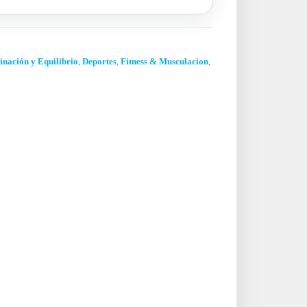
nación y Equilibrio
,
Deportes
,
Fitness & Musculacion
,