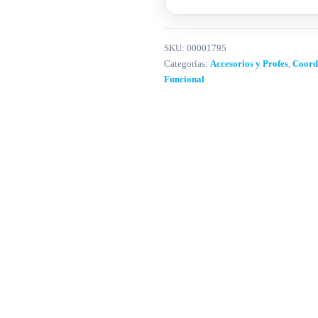
SKU:
00001795
Categorías:
Accesorios y Profes
,
Coordi
Funcional