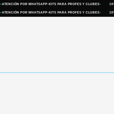
NCIÓN POR WHATSAPP
•
KITS PARA PROFES Y CLUBES
•
10% OF
NCIÓN POR WHATSAPP
•
KITS PARA PROFES Y CLUBES
•
10% OF