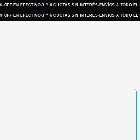
F EN EFECTIVO
•
3 Y 6 CUOTAS SIN INTERÉS
•
ENVÍOS A TODO EL PAÍS
•
F EN EFECTIVO
•
3 Y 6 CUOTAS SIN INTERÉS
•
ENVÍOS A TODO EL PAÍS
•