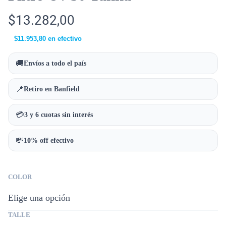
$
13.282,00
$
11.953,80
en efectivo
🚚
Envíos a todo el país
📍
Retiro en Banfield
💳
3 y 6 cuotas sin interés
💸
10% off efectivo
COLOR
TALLE