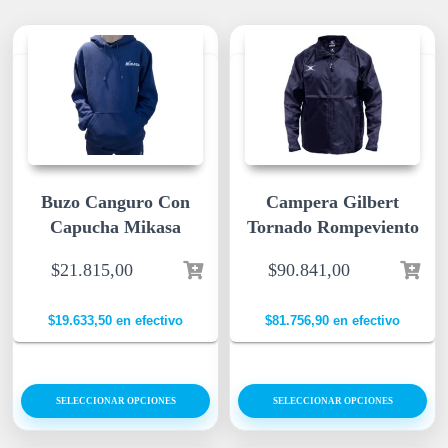
Buzo Canguro Con
Campera Gilbert
Capucha Mikasa
Tornado Rompeviento
$
21.815,00
$
90.841,00
$
19.633,50
en efectivo
$
81.756,90
en efectivo
SELECCIONAR OPCIONES
SELECCIONAR OPCIONES