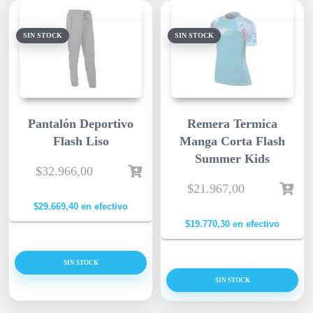
SIN STOCK
SIN STOCK
Pantalón Deportivo
Remera Termica
Flash Liso
Manga Corta Flash
Summer Kids
$
32.966,00
$
21.967,00
$
29.669,40
en efectivo
$
19.770,30
en efectivo
SIN STOCK
SIN STOCK