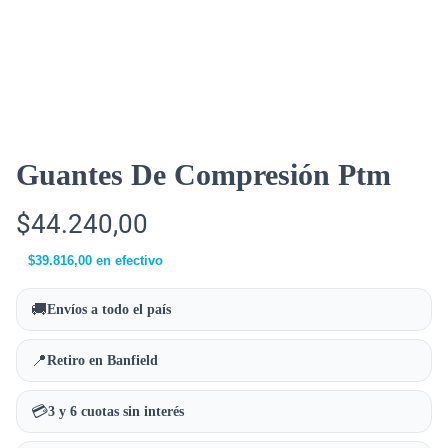
Guantes De Compresión Ptm
$
44.240,00
$
39.816,00
en efectivo
🚚
Envíos a todo el país
📍
Retiro en Banfield
💳
3 y 6 cuotas sin interés