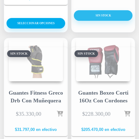
SIN STOCK
SELECCIONAR OPCIONES
SIN STOCK
SIN STOCK
Guantes Fitness Greco
Guantes Boxeo Corti
Drb Con Muñequera
16Oz Con Cordones
$
35.330,00
$
228.300,00
$
31.797,00
en efectivo
$
205.470,00
en efectivo