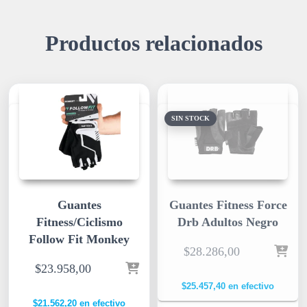
Productos relacionados
SIN STOCK
Guantes
Guantes Fitness Force
Fitness/Ciclismo
Drb Adultos Negro
Follow Fit Monkey
$
28.286,00
$
23.958,00
$
25.457,40
en efectivo
$
21.562,20
en efectivo