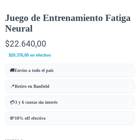
Juego de Entrenamiento Fatiga
Neural
$
22.640,00
$
20.376,00
en efectivo
🚚
Envíos a todo el país
📍
Retiro en Banfield
💳
3 y 6 cuotas sin interés
💸
10% off efectivo