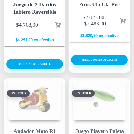
Juego de 2 Dardos
Aros Ula Ula Pvc
Tablero Reversible
$
2.023,00
-
$
2.483,00
$
4.768,00
$
1.820,70
en efectivo
$
4.291,20
en efectivo
SELECCIONAR OPCIONES
AGREGAR AL CARRITO
SIN STOCK
SIN STOCK
Andador Moto R1
Juego Playero Paleta