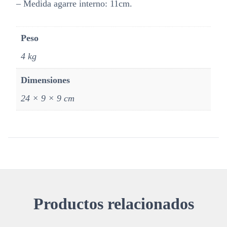
– Medida agarre interno: 11cm.
Peso
4 kg
Dimensiones
24 × 9 × 9 cm
Productos relacionados