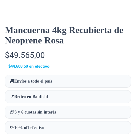
Mancuerna 4kg Recubierta de
Neoprene Rosa
$
49.565,00
$
44.608,50
en efectivo
🚚
Envíos a todo el país
📍
Retiro en Banfield
💳
3 y 6 cuotas sin interés
💸
10% off efectivo