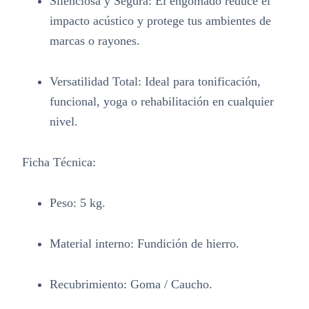
Silenciosa y Segura:
El engomado reduce el
impacto acústico y protege tus ambientes de
marcas o rayones
.
Versatilidad Total:
Ideal para tonificación,
funcional, yoga o rehabilitación en cualquier
nivel
.
Ficha Técnica:
Peso:
5 kg.
Material interno:
Fundición de hierro.
Recubrimiento:
Goma / Caucho.