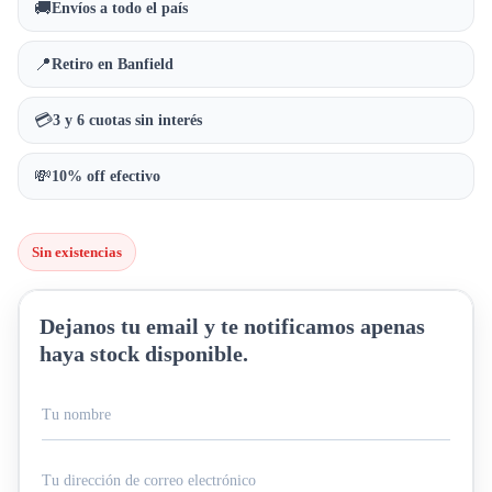
🚚
Envíos a todo el país
📍
Retiro en Banfield
💳
3 y 6 cuotas sin interés
💸
10% off efectivo
Sin existencias
Dejanos tu email y te notificamos apenas
haya stock disponible.