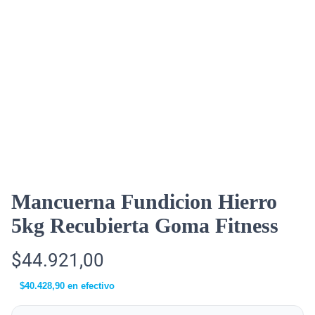
Mancuerna Fundicion Hierro
5kg Recubierta Goma Fitness
$
44.921,00
$
40.428,90
en efectivo