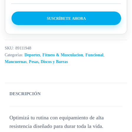
SUSCRÍBETE AHORA
SKU:
89111948
Categorías:
Deportes
,
Fitness & Musculacion
,
Funcional
,
Mancuernas
,
Pesas, Discos y Barras
DESCRIPCIÓN
Optimizá tu rutina con equipamiento de alta
resistencia diseñado para durar toda la vida
.