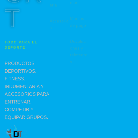
ntos
aria
T
Medios
Accesorio
de pago
s
Devoluci
TODO PARA EL
DEPORTE
ones y
reintegro
s
PRODUCTOS
DEPORTIVOS,
FITNESS,
INDUMENTARIA Y
ACCESORIOS PARA
ENTRENAR,
COMPETIR Y
EQUIPAR GRUPOS.