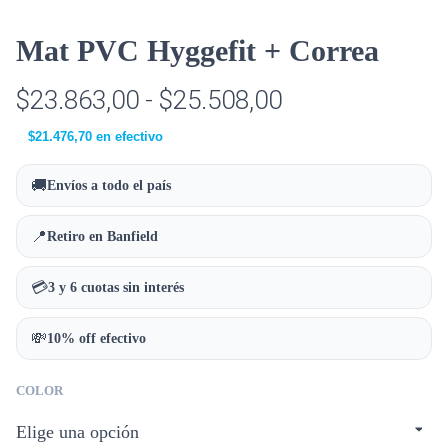
Mat PVC Hyggefit + Correa
$
23.863,00
-
$
25.508,00
$
21.476,70
en efectivo
🚚
Envíos a todo el país
📍
Retiro en Banfield
💳
3 y 6 cuotas sin interés
💸
10% off efectivo
COLOR