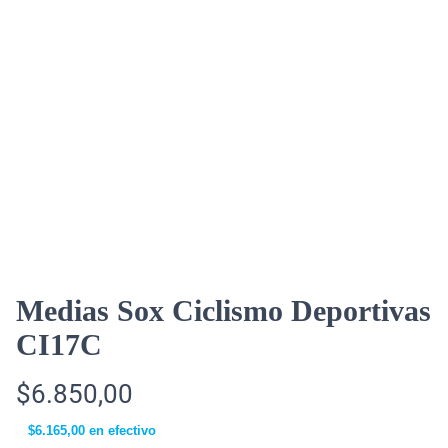
Medias Sox Ciclismo Deportivas
CI17C
$
6.850,00
$
6.165,00
en efectivo