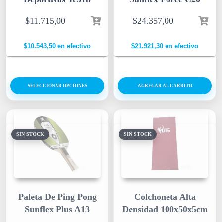
$
11.715,00
$
24.357,00
$
10.543,50
en efectivo
$
21.921,30
en efectivo
SELECCIONAR OPCIONES
AGREGAR AL CARRITO
SIN STOCK
SIN STOCK
Paleta De Ping Pong
Colchoneta Alta
Sunflex Plus A13
Densidad 100x50x5cm