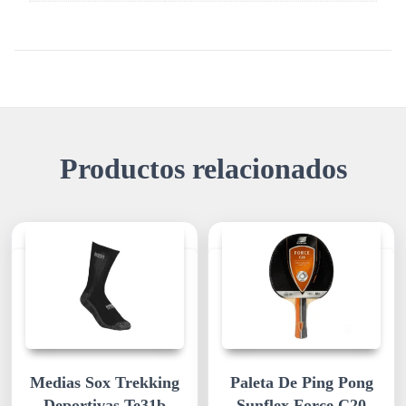
Productos relacionados
Medias Sox Trekking
Paleta De Ping Pong
Deportivas Te31b
Sunflex Force C20