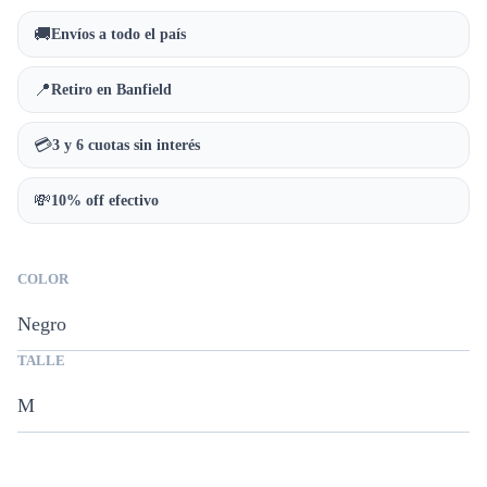
🚚
Envíos a todo el país
📍
Retiro en Banfield
💳
3 y 6 cuotas sin interés
💸
10% off efectivo
COLOR
TALLE