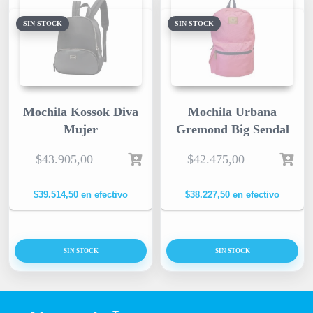
SIN STOCK
SIN STOCK
Mochila Kossok Diva
Mochila Urbana
Mujer
Gremond Big Sendal
$
43.905,00
$
42.475,00
$
39.514,50
en efectivo
$
38.227,50
en efectivo
SIN STOCK
SIN STOCK