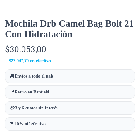
Mochila Drb Camel Bag Bolt 21
Con Hidratación
$
30.053,00
$
27.047,70
en efectivo
🚚
Envíos a todo el país
📍
Retiro en Banfield
💳
3 y 6 cuotas sin interés
💸
10% off efectivo