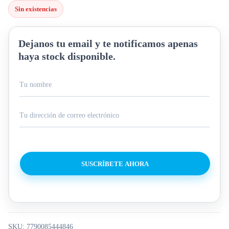
Sin existencias
Dejanos tu email y te notificamos apenas
haya stock disponible.
SUSCRÍBETE AHORA
SKU:
7790085444846