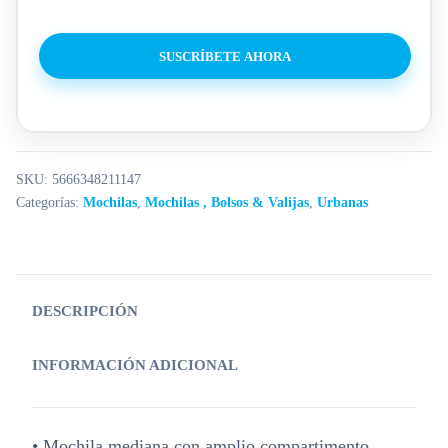
SUSCRÍBETE AHORA
SKU:
5666348211147
Categorías:
Mochilas
,
Mochilas , Bolsos & Valijas
,
Urbanas
DESCRIPCIÓN
INFORMACIÓN ADICIONAL
• Mochila mediana con amplio compartimento