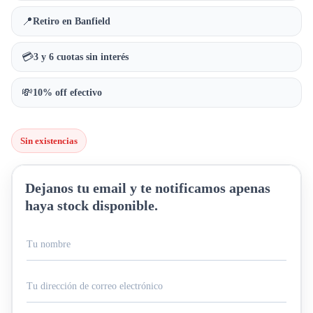
📍
Retiro en Banfield
💳
3 y 6 cuotas sin interés
💸
10% off efectivo
Sin existencias
Dejanos tu email y te notificamos apenas
haya stock disponible.