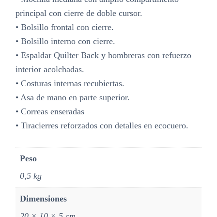
principal con cierre de doble cursor.
• Bolsillo frontal con cierre.
• Bolsillo interno con cierre.
• Espaldar Quilter Back y hombreras con refuerzo
interior acolchadas.
• Costuras internas recubiertas.
• Asa de mano en parte superior.
• Correas enseradas
• Tiracierres reforzados con detalles en ecocuero.
Peso
0,5 kg
Dimensiones
20 × 10 × 5 cm