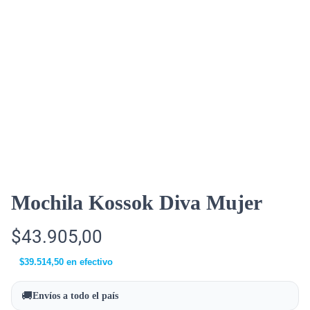
Mochila Kossok Diva Mujer
$
43.905,00
$
39.514,50
en efectivo
🚚
Envíos a todo el país