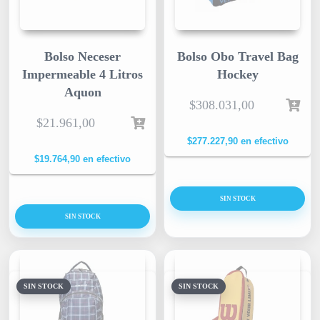
Bolso Neceser
Bolso Obo Travel Bag
Impermeable 4 Litros
Hockey
Aquon
$
308.031,00
$
21.961,00
$
277.227,90
en efectivo
$
19.764,90
en efectivo
SIN STOCK
SIN STOCK
SIN STOCK
SIN STOCK