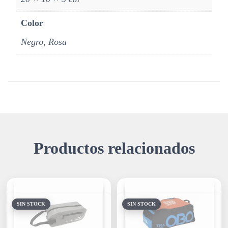
Color
Negro, Rosa
Productos relacionados
SIN STOCK
SIN STOCK