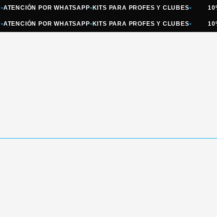
NCIÓN POR WHATSAPP
•
KITS PARA PROFES Y CLUBES
•
10% OFF
NCIÓN POR WHATSAPP
•
KITS PARA PROFES Y CLUBES
•
10% OFF