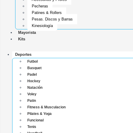
Pecheras
Patines & Rollers
Pesas, Discos y Barras
Kinesiología
Mayorista
Kits
Deportes
Futbol
Basquet
Padel
Hockey
Natación
Voley
Patin
Fitness & Musculacion
Pilates & Yoga
Funcional
Tenis