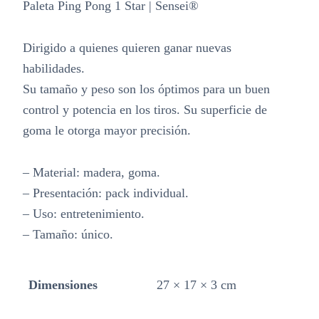
Paleta Ping Pong 1 Star | Sensei®
Dirigido a quienes quieren ganar nuevas
habilidades.
Su tamaño y peso son los óptimos para un buen
control y potencia en los tiros. Su superficie de
goma le otorga mayor precisión.
– Material: madera, goma.
– Presentación: pack individual.
– Uso: entretenimiento.
– Tamaño: único.
Dimensiones
27 × 17 × 3 cm