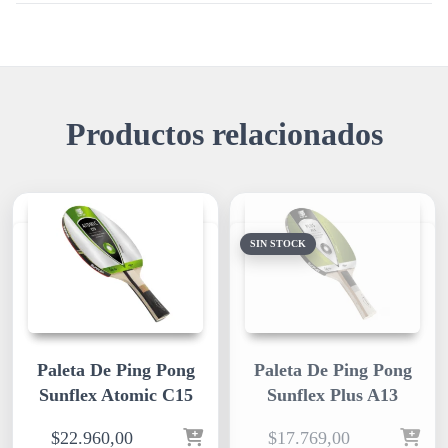
Productos relacionados
SIN STOCK
Paleta De Ping Pong
Paleta De Ping Pong
Sunflex Atomic C15
Sunflex Plus A13
$
22.960,00
$
17.769,00