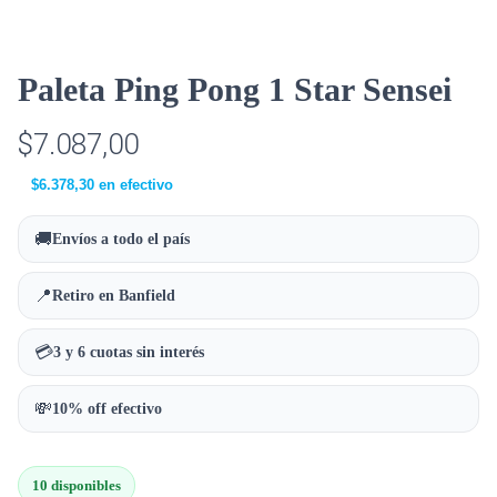
Paleta Ping Pong 1 Star Sensei
$
7.087,00
$
6.378,30
en efectivo
🚚
Envíos a todo el país
📍
Retiro en Banfield
💳
3 y 6 cuotas sin interés
💸
10% off efectivo
10 disponibles