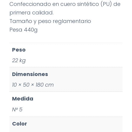
Confeccionado en cuero sintético (PU) de
primera calidad.
Tamaño y peso reglamentario
Pesa 440g
Peso
22 kg
Dimensiones
10 × 50 × 180 cm
Medida
N° 5
Color