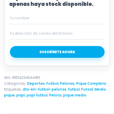
apenas haya stock disponible.
SUSCRÍBETE AHORA
SKU:
8804234544185
Categorías:
Deportes
,
Futbol
,
Pelotas
,
Pique Completo
Etiquetas:
dts-kit-futbol-pelotas
,
futbol
,
Futsal
,
Medio
pique
,
papi
,
papi futbol
,
Pelota
,
pique medio