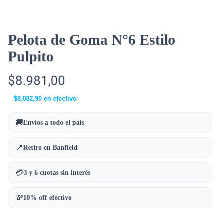
Pelota de Goma N°6 Estilo
Pulpito
$
8.981,00
$
8.082,90
en efectivo
🚚
Envíos a todo el país
📍
Retiro en Banfield
💳
3 y 6 cuotas sin interés
💸
10% off efectivo