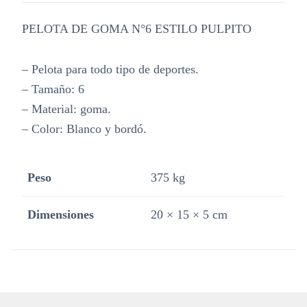
PELOTA DE GOMA N°6 ESTILO PULPITO
– Pelota para todo tipo de deportes.
– Tamaño: 6
– Material: goma.
– Color: Blanco y bordó.
Peso
375 kg
Dimensiones
20 × 15 × 5 cm