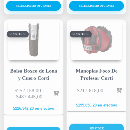
SELECCIONAR OPCIONES
SELECCIONAR OPCIONES
SIN STOCK
SIN STOCK
Bolsa Boxeo de Lona
Manoplas Foco De
y Cuero Corti
Profesor Corti
$
252.158,00
-
$
217.618,00
$
487.445,00
$
195.856,20
en efectivo
$
226.942,20
en efectivo
SIN STOCK