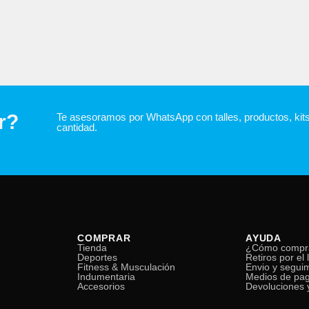
r?
Te asesoramos por WhatsApp con talles, productos, kit
cantidad.
COMPRAR
AYUDA
Tienda
¿Cómo compr
Deportes
Retiros por el 
Fitness & Musculación
Envio y segui
Indumentaria
Medios de pa
Accesorios
Devoluciones y