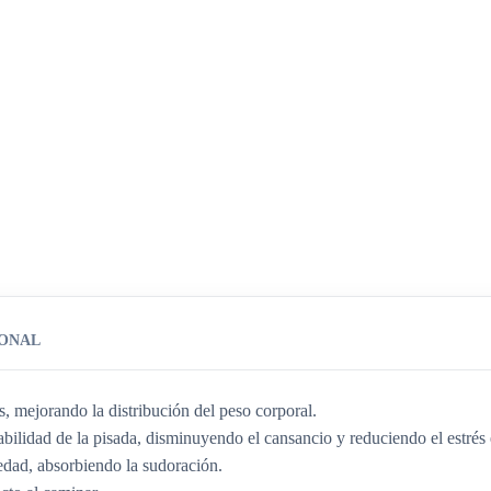
IONAL
es, mejorando la distribución del peso corporal.
ilidad de la pisada, disminuyendo el cansancio y reduciendo el estrés e
edad, absorbiendo la sudoración.