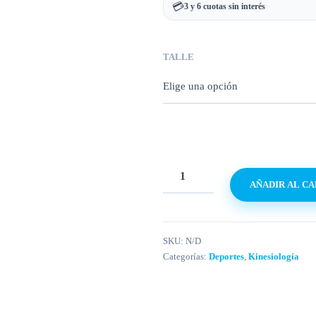
💳
3 y 6 cuotas sin interés
TALLE
AÑADIR AL C
SKU:
N/D
Categorías:
Deportes
,
Kinesiología