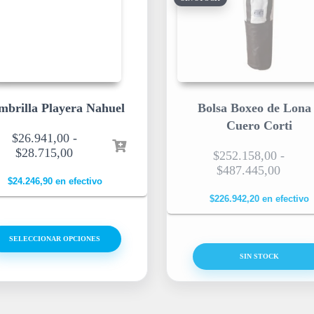
mbrilla Playera Nahuel
Bolsa Boxeo de Lona
Cuero Corti
$
26.941,00
-
$
28.715,00
$
252.158,00
-
$
487.445,00
$
24.246,90
en efectivo
$
226.942,20
en efectivo
SELECCIONAR OPCIONES
SIN STOCK