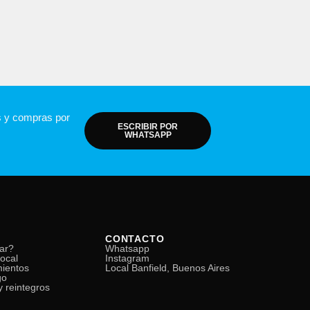
s y compras por
ESCRIBIR POR
WHATSAPP
CONTACTO
ar?
Whatsapp
local
Instagram
mientos
Local Banfield, Buenos Aires
go
 reintegros