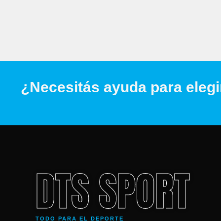
¿Necesitás ayuda para elegi
DTS SPORT
TODO PARA EL DEPORTE