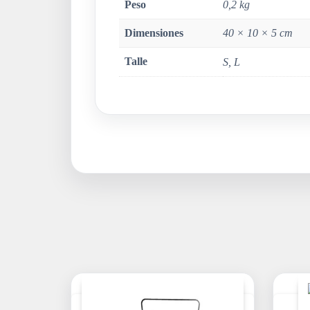
Peso
0,2 kg
Dimensiones
40 × 10 × 5 cm
Talle
S, L