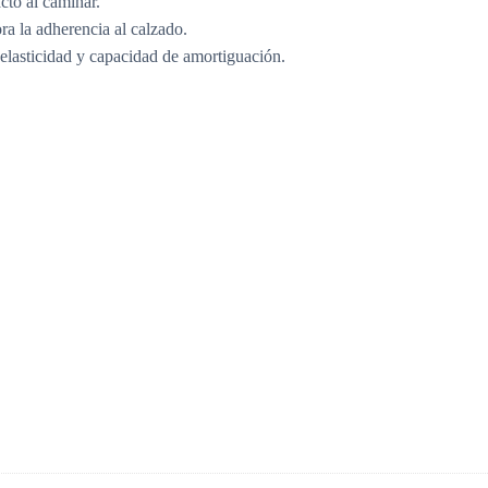
cto al caminar.
ora la adherencia al calzado.
elasticidad y capacidad de amortiguación.