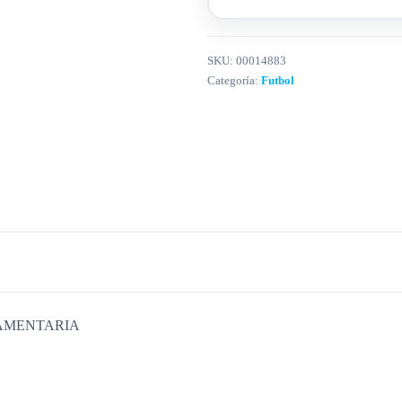
SKU:
00014883
Categoría:
Futbol
LAMENTARIA