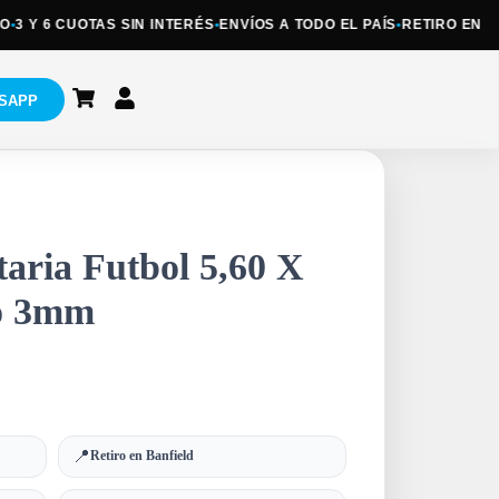
3 Y 6 CUOTAS SIN INTERÉS
•
ENVÍOS A TODO EL PAÍS
•
RETIRO EN BAN
SAPP
aria Futbol 5,60 X
no 3mm
📍
Retiro en Banfield