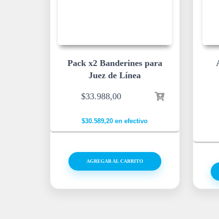
Pack x2 Banderines para
Juez de Línea
$
33.988,00
$
30.589,20
en efectivo
AGREGAR AL CARRITO