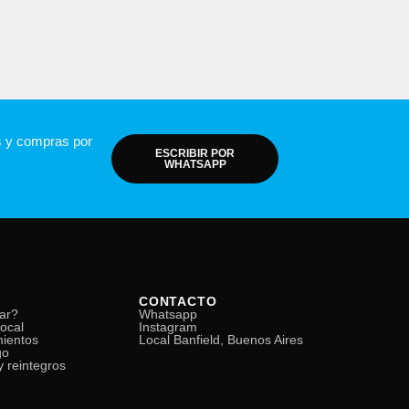
s y compras por
ESCRIBIR POR
WHATSAPP
CONTACTO
ar?
Whatsapp
local
Instagram
mientos
Local Banfield, Buenos Aires
go
 reintegros