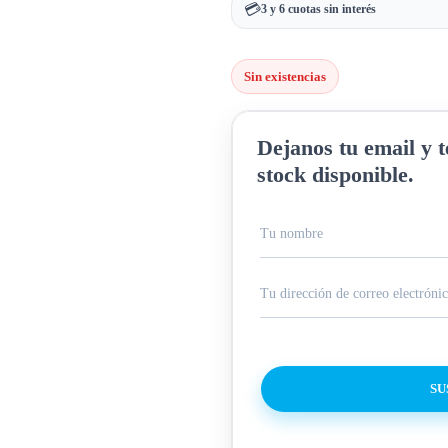
💳
3 y 6 cuotas sin interés
Sin existencias
Dejanos tu email y 
stock disponible.
SU