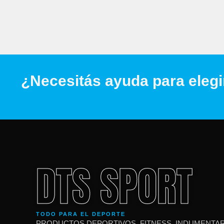
¿Necesitás ayuda para elegi
DTS SPORT
TODO PARA EL DEPORTE
PRODUCTOS DEPORTIVOS, FITNESS, INDUMENTAR