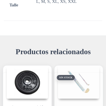
L, M, S, XL, XS, XXL
Talle
Productos relacionados
SIN STOCK