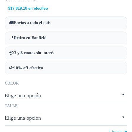
$
17.819,10
en efectivo
🚚
Envíos a todo el país
📍
Retiro en Banfield
💳
3 y 6 cuotas sin interés
💸
10% off efectivo
COLOR
TALLE
Limpiar