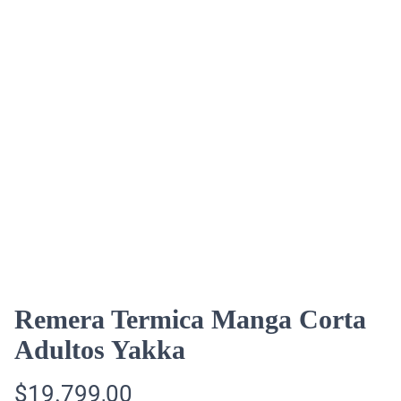
Remera Termica Manga Corta
Adultos Yakka
$
19.799,00