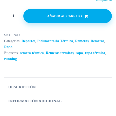
AÑADIR AL CARRITO
SKU:
N/D
Categorías:
Deportes
,
Indumentaria Térmica
,
Remeras
,
Remeras
,
Ropa
Etiquetas:
remera térmica
,
Remeras termicas
,
ropa
,
ropa térmica
,
running
DESCRIPCIÓN
INFORMACIÓN ADICIONAL