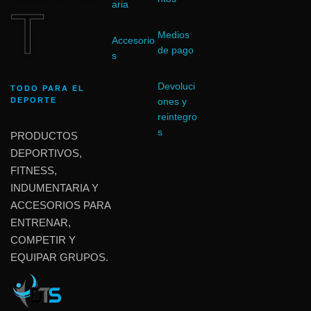
aria
T
Medios
Accesorio
de pago
s
Devoluci
TODO PARA EL
DEPORTE
ones y
reintegro
s
PRODUCTOS
DEPORTIVOS,
FITNESS,
INDUMENTARIA Y
ACCESORIOS PARA
ENTRENAR,
COMPETIR Y
EQUIPAR GRUPOS.