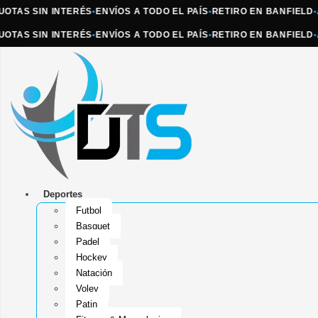
S SIN INTERÉS
•
ENVÍOS A TODO EL PAÍS
•
RETIRO EN BANFIELD
•
ATEN
S SIN INTERÉS
•
ENVÍOS A TODO EL PAÍS
•
RETIRO EN BANFIELD
•
ATEN
Deportes
Futbol
Basquet
Padel
Hockey
Natación
Voley
Patin