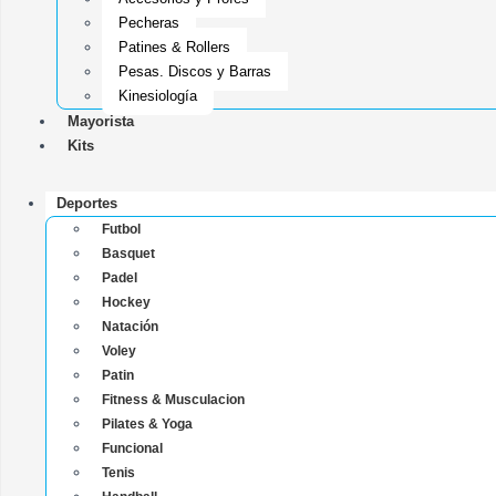
Pecheras
Patines & Rollers
Pesas, Discos y Barras
Kinesiología
Mayorista
Kits
Deportes
Futbol
Basquet
Padel
Hockey
Natación
Voley
Patin
Fitness & Musculacion
Pilates & Yoga
Funcional
Tenis