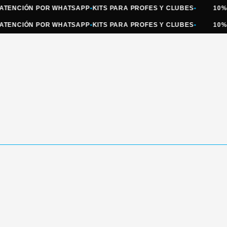
CIÓN POR WHATSAPP
•
KITS PARA PROFES Y CLUBES
•
10% OFF 
CIÓN POR WHATSAPP
•
KITS PARA PROFES Y CLUBES
•
10% OFF 