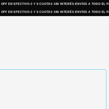
EN EFECTIVO
•
3 Y 6 CUOTAS SIN INTERÉS
•
ENVÍOS A TODO EL PAÍS
•
R
EN EFECTIVO
•
3 Y 6 CUOTAS SIN INTERÉS
•
ENVÍOS A TODO EL PAÍS
•
R