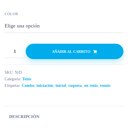
COLOR
AÑADIR AL CARRITO
SKU:
N/D
Categoría:
Tenis
Etiquetas:
Combo
,
iniciación
,
inicial
,
raqueta
,
set tenis
,
tennis
DESCRIPCIÓN