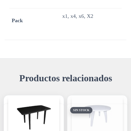
x1, x4, x6, X2
Pack
Productos relacionados
SIN STOCK