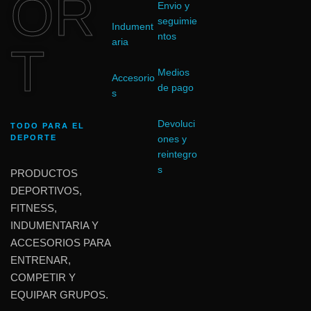
OR
Envio y
seguimie
Indument
ntos
aria
T
Medios
Accesorio
de pago
s
Devoluci
TODO PARA EL
DEPORTE
ones y
reintegro
s
PRODUCTOS
DEPORTIVOS,
FITNESS,
INDUMENTARIA Y
ACCESORIOS PARA
ENTRENAR,
COMPETIR Y
EQUIPAR GRUPOS.