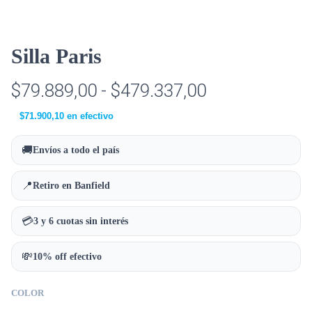
Silla Paris
$
79.889,00
-
$
479.337,00
$
71.900,10
en efectivo
🚚
Envíos a todo el país
📍
Retiro en Banfield
💳
3 y 6 cuotas sin interés
💸
10% off efectivo
COLOR