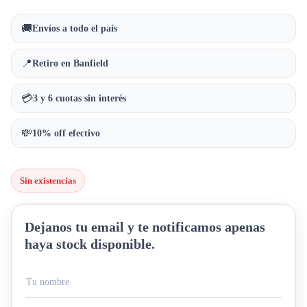
🚚
Envíos a todo el país
📍
Retiro en Banfield
💳
3 y 6 cuotas sin interés
💸
10% off efectivo
Sin existencias
Dejanos tu email y te notificamos apenas
haya stock disponible.