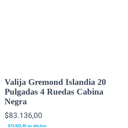
Valija Gremond Islandia 20
Pulgadas 4 Ruedas Cabina
Negra
$
83.136,00
$
74.822,40
en efectivo