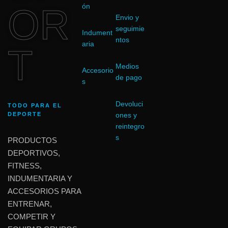
OR
ón
Envio y
seguimie
Indument
ntos
aria
T
Medios
Accesorio
de pago
s
Devoluci
TODO PARA EL
DEPORTE
ones y
reintegro
s
PRODUCTOS
DEPORTIVOS,
FITNESS,
INDUMENTARIA Y
ACCESORIOS PARA
ENTRENAR,
COMPETIR Y