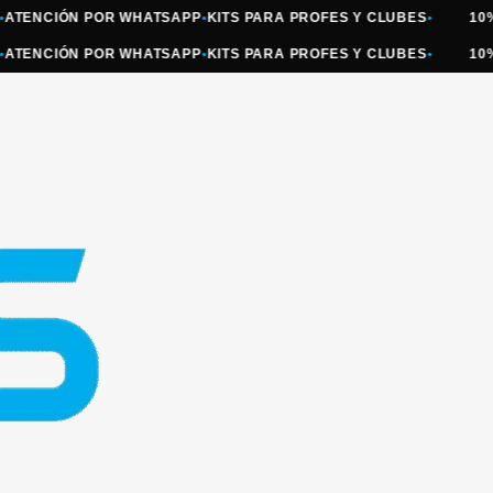
NCIÓN POR WHATSAPP
•
KITS PARA PROFES Y CLUBES
•
10% OFF
NCIÓN POR WHATSAPP
•
KITS PARA PROFES Y CLUBES
•
10% OFF