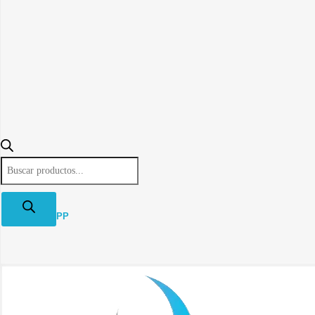
Búsqueda
de
productos
WHATSAPP