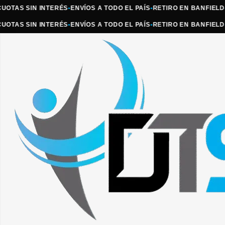
AS SIN INTERÉS
•
ENVÍOS A TODO EL PAÍS
•
RETIRO EN BANFIELD
•
ATE
AS SIN INTERÉS
•
ENVÍOS A TODO EL PAÍS
•
RETIRO EN BANFIELD
•
ATE