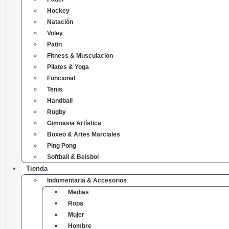
Hockey
Natación
Voley
Patin
Fitness & Musculacion
Pilates & Yoga
Funcional
Tenis
Handball
Rugby
Gimnasia Artística
Boxeo & Artes Marciales
Ping Pong
Softball & Beisbol
Tienda
Indumentaria & Accesorios
Medias
Ropa
Mujer
Hombre