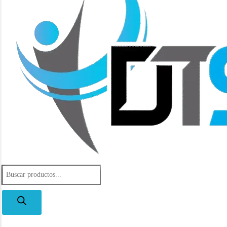
Búsqueda
de
productos