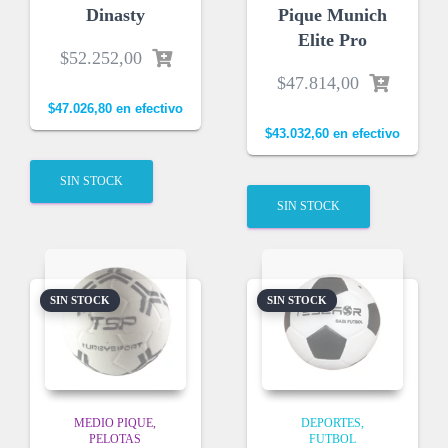
Dinasty
Pique Munich
Elite Pro
$
52.252,00
$
47.814,00
$
47.026,80
en efectivo
$
43.032,60
en efectivo
SIN STOCK
SIN STOCK
SIN STOCK
SIN STOCK
MEDIO PIQUE
DEPORTES
PELOTAS
FUTBOL