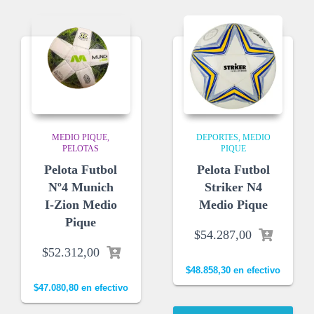
MEDIO PIQUE
DEPORTES
MEDIO
PELOTAS
PIQUE
Pelota Futbol
Pelota Futbol
Nº4 Munich
Striker N4
I-Zion Medio
Medio Pique
Pique
$
54.287,00
$
52.312,00
$
48.858,30
en efectivo
$
47.080,80
en efectivo