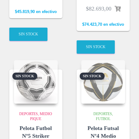
$
82.693,00
$
45.819,90
en efectivo
$
74.423,70
en efectivo
SIN STOCK
SIN STOCK
SIN STOCK
SIN STOCK
DEPORTES
MEDIO
DEPORTES
PIQUE
FUTBOL
Pelota Futbol
Pelota Futsal
Nº5 Striker
Nº4 Medio