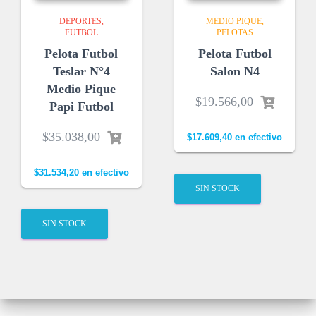
DEPORTES
MEDIO PIQUE
FUTBOL
PELOTAS
Pelota Futbol
Pelota Futbol
Teslar N°4
Salon N4
Medio Pique
$
19.566,00
Papi Futbol
$
35.038,00
$
17.609,40
en efectivo
$
31.534,20
en efectivo
SIN STOCK
SIN STOCK