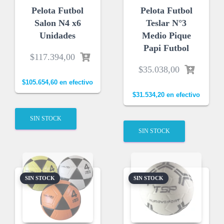
Pelota Futbol
Pelota Futbol
Salon N4 x6
Teslar N°3
Unidades
Medio Pique
Papi Futbol
$
117.394,00
$
35.038,00
$
105.654,60
en efectivo
$
31.534,20
en efectivo
SIN STOCK
SIN STOCK
SIN STOCK
SIN STOCK